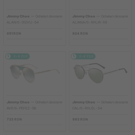
—
—
Jimmy Choo
Ochelari de soare
Jimmy Choo
Ochelari de soare
ALAN/S - 31ZKU - 54
ALIANA/S - RHLIR - 59
651 RON
824 RON
2-4 ZILE
2-4 ZILE
—
—
Jimmy Choo
Ochelari de soare
Jimmy Choo
Ochelari de soare
AVE/S - PEFEZ - 58
CAL/S - RHLEL - 54
723 RON
983 RON