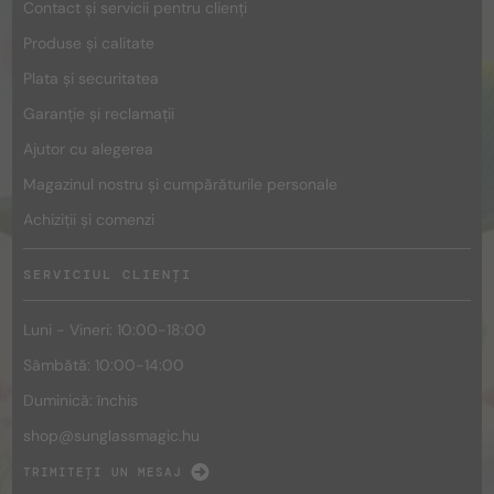
Contact și servicii pentru clienți
Produse și calitate
Plata și securitatea
Garanție și reclamații
Ajutor cu alegerea
Magazinul nostru și cumpărăturile personale
Achiziții și comenzi
SERVICIUL CLIENȚI
Luni - Vineri: 10:00-18:00
Sâmbătă: 10:00-14:00
Duminică: închis
shop@
sunglassmagic.hu
TRIMITEȚI UN MESAJ