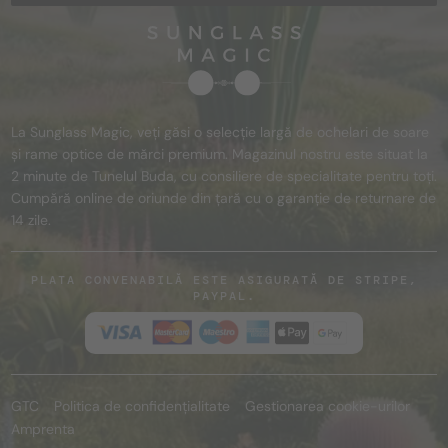
La Sunglass Magic, veți găsi o selecție largă de ochelari de soare
și rame optice de mărci premium. Magazinul nostru este situat la
2 minute de Tunelul Buda, cu consiliere de specialitate pentru toți.
Cumpără online de oriunde din țară cu o garanție de returnare de
14 zile.
PLATA CONVENABILĂ ESTE ASIGURATĂ DE STRIPE,
PAYPAL.
GTC
Politica de confidențialitate
Gestionarea cookie-urilor
Amprenta