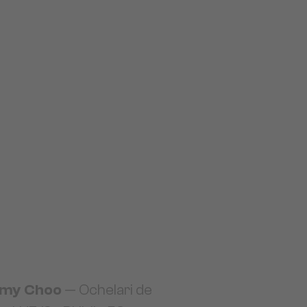
my Choo
— Ochelari de