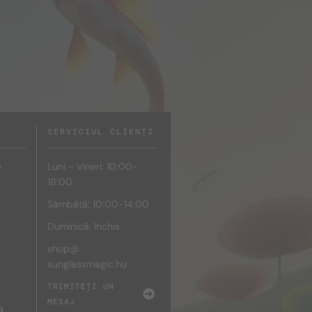
SERVICIUL CLIENȚI
e
Luni - Vineri: 10:00-
18:00
Sâmbătă: 10:00-14:00
Duminică: închis
shop@
sunglassmagic.hu
e
TRIMITEȚI UN
MESAJ
a