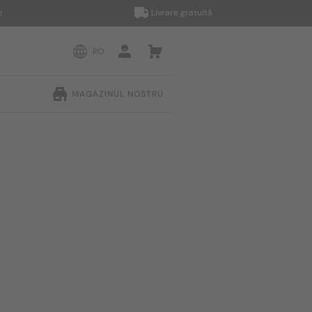
Livrare gratuită
RO
MAGAZINUL NOSTRU