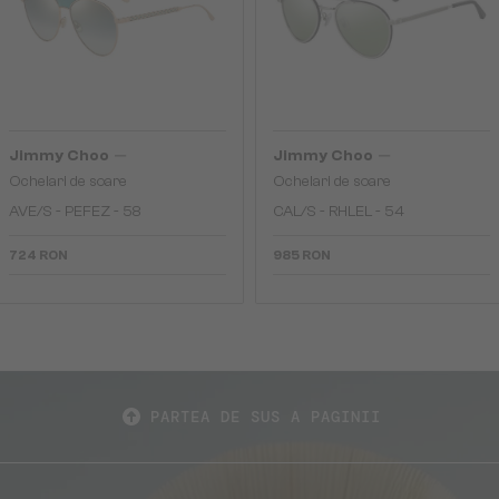
—
—
Jimmy Choo
Jimmy Choo
Ochelari de soare
Ochelari de soare
AVE/S - PEFEZ - 58
CAL/S - RHLEL - 54
724 RON
985 RON
PARTEA DE SUS A PAGINII