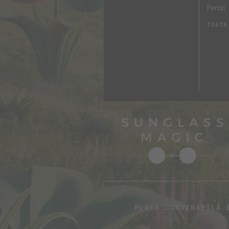
Fendi
TOATE
PLATA CONVENABILĂ 