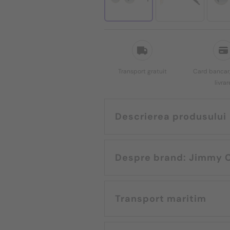
Transport gratuit
Card bancar,
livrar
Descrierea produsului
Despre brand: Ji
Transport maritim