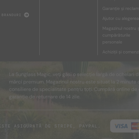
Garanție și reclam
 BRANDURI
Ajutor cu alegerea
Magazinul nostru ș
cumpărăturile
personale
Achiziții și comenz
La Sunglass Magic, veți găsi o selecție largă de ochelari 
mărci premium. Magazinul nostru este situat la 2 minute 
consiliere de specialitate pentru toți. Cumpără online de 
garanție de returnare de 14 zile.
ESTE ASIGURATĂ DE STRIPE, PAYPAL.