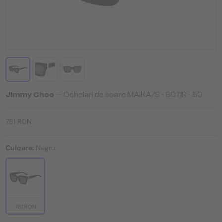
Jimmy Choo
— Ochelari de soare MAIKA/S - 807IR - 50
781 RON
Culoare:
Negru
781 RON