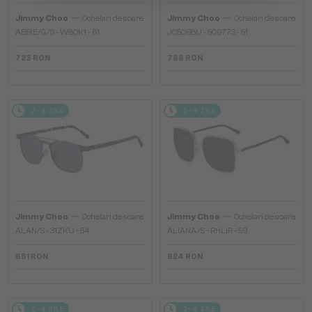
—
—
Jimmy Choo
Ochelari de soare
Jimmy Choo
Ochelari de soare
ABBIE/G/S - W8QK1 - 61
JC5068U - 509773 - 51
723 RON
766 RON
2-4 ZILE
2-4 ZILE
—
—
Jimmy Choo
Ochelari de soare
Jimmy Choo
Ochelari de soare
ALAN/S - 31ZKU - 54
ALIANA/S - RHLIR - 59
651 RON
824 RON
2-4 ZILE
2-4 ZILE