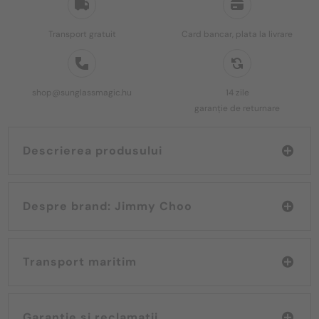
Transport gratuit
Card bancar, plata la livrare
shop@sunglassmagic.hu
14 zile
garanție de returnare
Descrierea produsului
Despre brand: Jimmy Choo
Transport maritim
Garanție și reclamații