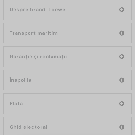
Despre brand: Loewe
Transport maritim
Garanție și reclamații
Înapoi la
Plata
Ghid electoral