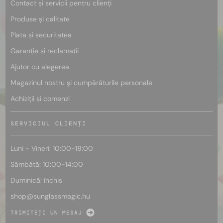
Contact și servicii pentru clienți
Produse și calitate
Plata și securitatea
Garanție și reclamații
Ajutor cu alegerea
Magazinul nostru și cumpărăturile personale
Achiziții și comenzi
SERVICIUL CLIENȚI
Luni - Vineri: 10:00-18:00
Sâmbătă: 10:00-14:00
Duminică: închis
shop@
sunglassmagic.hu
TRIMITEȚI UN MESAJ