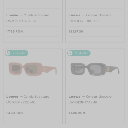
—
—
Loewe
Ochelari de soare
Loewe
Ochelari de soare
LW40154U - 01A - 51
LW40105I - 01A - 49
1 793 RON
1 621 RON
2-4 ZILE
2-4 ZILE
—
—
Loewe
Ochelari de soare
Loewe
Ochelari de soare
LW40101I - 72E - 46
LW40101I - 01A - 46
1 420 RON
1 420 RON