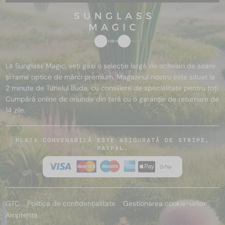
La Sunglass Magic, veți găsi o selecție largă de ochelari de soare
și rame optice de mărci premium. Magazinul nostru este situat la
2 minute de Tunelul Buda, cu consiliere de specialitate pentru toți.
Cumpără online de oriunde din țară cu o garanție de returnare de
14 zile.
PLATA CONVENABILĂ ESTE ASIGURATĂ DE STRIPE,
PAYPAL.
GTC
Politica de confidențialitate
Gestionarea cookie-urilor
Amprenta