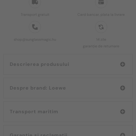
Transport gratuit
Card bancar, plata la livrare
shop@sunglassmagic.hu
14 zile
garanție de returnare
Descrierea produsului
Despre brand: Loewe
Transport maritim
Garanție și reclamații