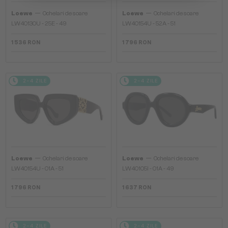
—
—
Loewe
Ochelari de soare
Loewe
Ochelari de soare
LW40130U - 25E - 49
LW40154U - 52A - 51
1 536 RON
1 796 RON
2-4 ZILE
2-4 ZILE
—
—
Loewe
Ochelari de soare
Loewe
Ochelari de soare
LW40154U - 01A - 51
LW40105I - 01A - 49
1 796 RON
1 637 RON
2-4 ZILE
2-4 ZILE