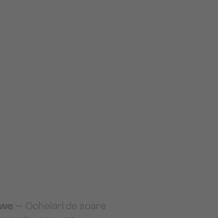
we
— Ochelari de soare