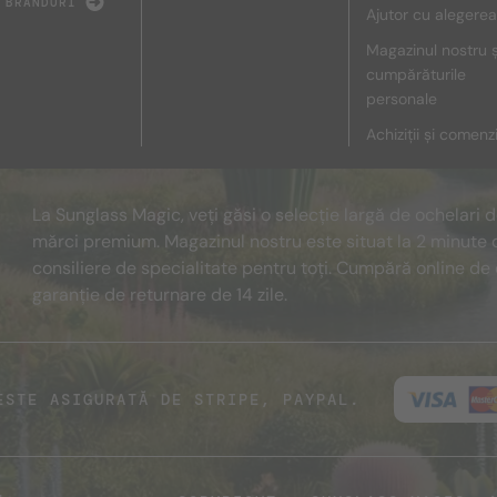
 BRANDURI
Ajutor cu alegerea
Magazinul nostru ș
cumpărăturile
personale
Achiziții și comenz
La Sunglass Magic, veți găsi o selecție largă de ochelari 
mărci premium. Magazinul nostru este situat la 2 minute 
consiliere de specialitate pentru toți. Cumpără online de 
garanție de returnare de 14 zile.
ESTE ASIGURATĂ DE STRIPE, PAYPAL.