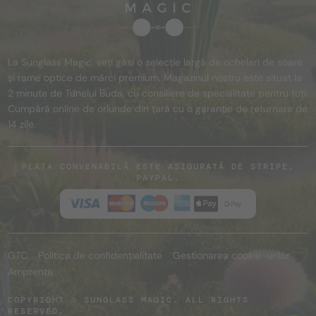
La Sunglass Magic, veți găsi o selecție largă de ochelari de soare
și rame optice de mărci premium. Magazinul nostru este situat la
2 minute de Tunelul Buda, cu consiliere de specialitate pentru toți.
Cumpără online de oriunde din țară cu o garanție de returnare de
14 zile.
PLATA CONVENABILĂ ESTE ASIGURATĂ DE STRIPE,
PAYPAL.
GTC
Politica de confidențialitate
Gestionarea cookie-urilor
Amprenta
COPYRIGHT © SUNGLASS MAGIC. ALL RIGHTS
RESERVED.