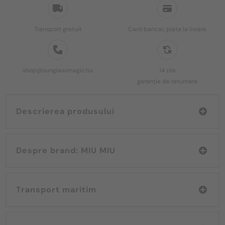
Transport gratuit
Card bancar, plata la livrare
shop@sunglassmagic.hu
14 zile
garanție de returnare
Descrierea produsului
Despre brand: MIU MIU
Transport maritim