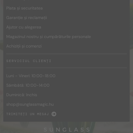
Plata și securitatea
Garanție și reclamații
Ajutor cu alegerea
Magazinul nostru și cumpărăturile personale
Achiziții și comenzi
SERVICIUL CLIENȚI
Luni - Vineri: 10:00-18:00
Sâmbătă: 10:00-14:00
Duminică: închis
shop@
sunglassmagic.hu
TRIMITEȚI UN MESAJ