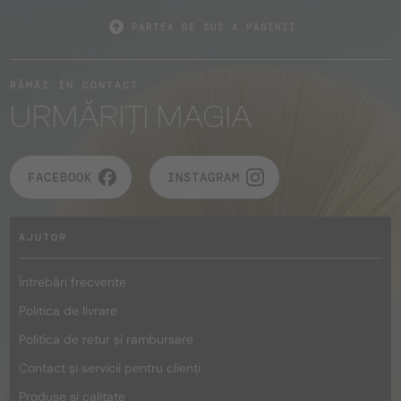
PARTEA DE SUS A PAGINII
RĂMÂI ÎN CONTACT
URMĂRIȚI MAGIA
FACEBOOK
INSTAGRAM
AJUTOR
Întrebări frecvente
Politica de livrare
Politica de retur și rambursare
Contact și servicii pentru clienți
Produse și calitate