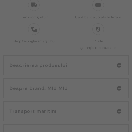
Transport gratuit
Card bancar, plata la livrare
shop@sunglassmagic.hu
14 zile
garanție de returnare
Descrierea produsului
Despre brand: MIU MIU
Transport maritim