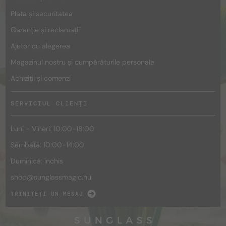
Plata și securitatea
Garanție și reclamații
Ajutor cu alegerea
Magazinul nostru și cumpărăturile personale
Achiziții și comenzi
SERVICIUL CLIENȚI
Luni - Vineri: 10:00-18:00
Sâmbătă: 10:00-14:00
Duminică: închis
shop@
sunglassmagic.hu
TRIMITEȚI UN MESAJ