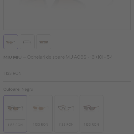
MIU MIU
— Ochelari de soare MU A06S - 16K10I - 54
1 133 RON
Culoare:
Negru
1 133 RON
1 133 RON
1 133 RON
1 133 RON