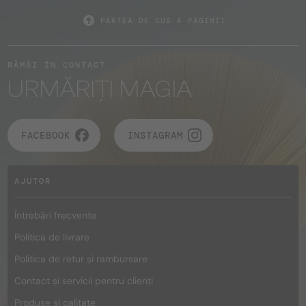
PARTEA DE SUS A PAGINII
RĂMÂI ÎN CONTACT
URMĂRIȚI MAGIA
FACEBOOK
INSTAGRAM
AJUTOR
Întrebări frecvente
Politica de livrare
Politica de retur și rambursare
Contact și servicii pentru clienți
Produse și calitate