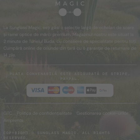
La Sunglass Magic, veți găsi o selecție largă de ochelari de soare
și rame optice de mărci premium. Magazinul nostru este situat la
2 minute de Tunelul Buda, cu consiliere de specialitate pentru toți.
Cumpără online de oriunde din țară cu o garanție de returnare de
14 zile.
PLATA CONVENABILĂ ESTE ASIGURATĂ DE STRIPE,
PAYPAL.
GTC
Politica de confidențialitate
Gestionarea cookie-urilor
Amprenta
COPYRIGHT © SUNGLASS MAGIC. ALL RIGHTS
RESERVED.