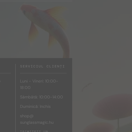
SERVICIUL CLIENȚI
e
Luni - Vineri: 10:00-
18:00
Sâmbătă: 10:00-14:00
Duminică: închis
shop@
sunglassmagic.hu
e
TRIMITEȚI UN