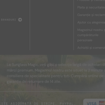
Plata și securitate
Garanție și reclam
 BRANDURI
Ajutor cu alegerea
Magazinul nostru ș
cumpărăturile
personale
Achiziții și comenz
La Sunglass Magic, veți găsi o selecție largă de ochelari 
mărci premium. Magazinul nostru este situat la 2 minute 
consiliere de specialitate pentru toți. Cumpără online de 
garanție de returnare de 14 zile.
ESTE ASIGURATĂ DE STRIPE, PAYPAL.