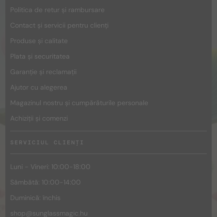
Politica de retur și rambursare
Contact și servicii pentru clienți
Produse și calitate
Plata și securitatea
Garanție și reclamații
Ajutor cu alegerea
Magazinul nostru și cumpărăturile personale
Achiziții și comenzi
SERVICIUL CLIENȚI
Luni - Vineri: 10:00-18:00
Sâmbătă: 10:00-14:00
Duminică: închis
shop@
sunglassmagic.hu