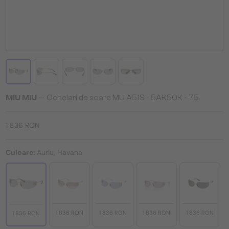
MIU MIU
— Ochelari de soare MU A51S - 5AK50K - 75
1 836 RON
Culoare:
Auriu, Havana
1 836 RON
1 836 RON
1 836 RON
1 836 RON
1 836 RON