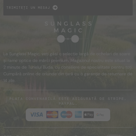
TRIMITEȚI UN MESAJ
La Sunglass Magic, veți găsi o selecție largă de ochelari de soare
și rame optice de mărci premium. Magazinul nostru este situat la
2 minute de Tunelul Buda, cu consiliere de specialitate pentru toți.
Cumpără online de oriunde din țară cu o garanție de returnare de
14 zile.
PLATA CONVENABILĂ ESTE ASIGURATĂ DE STRIPE,
PAYPAL.