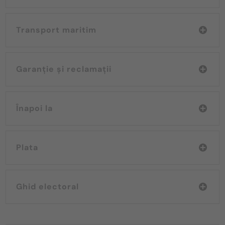
Transport maritim
Garanție și reclamații
Înapoi la
Plata
Ghid electoral