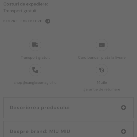
Costuri de expediere:
Transport gratuit
DESPRE EXPEDIERE
Transport gratuit
Card bancar, plata la livrare
shop@sunglassmagic.hu
14 zile
garanție de returnare
Descrierea produsului
Despre brand: MIU MIU