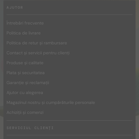
AJUTOR
Întrebări frecvente
Politica de livrare
Politica de retur și rambursare
Contact și servicii pentru clienți
Produse și calitate
Plata și securitatea
Garanție și reclamații
Ajutor cu alegerea
Magazinul nostru și cumpărăturile personale
Achiziții și comenzi
SERVICIUL CLIENȚI