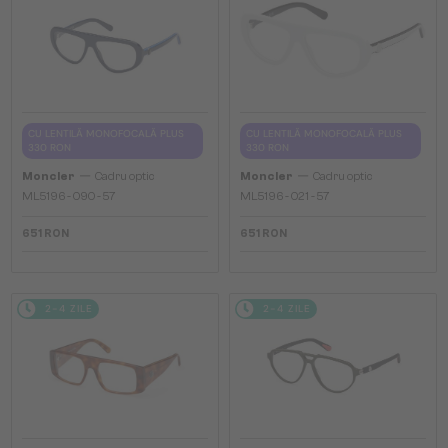
CU LENTILĂ MONOFOCALĂ PLUS
CU LENTILĂ MONOFOCALĂ PLUS
330 RON
330 RON
—
—
Moncler
Cadru optic
Moncler
Cadru optic
ML5196 - 090 - 57
ML5196 - 021 - 57
651 RON
651 RON
2-4 ZILE
2-4 ZILE