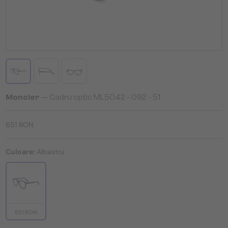
Moncler
— Cadru optic ML5042 - 092 - 51
651 RON
Culoare:
Albastru
651 RON