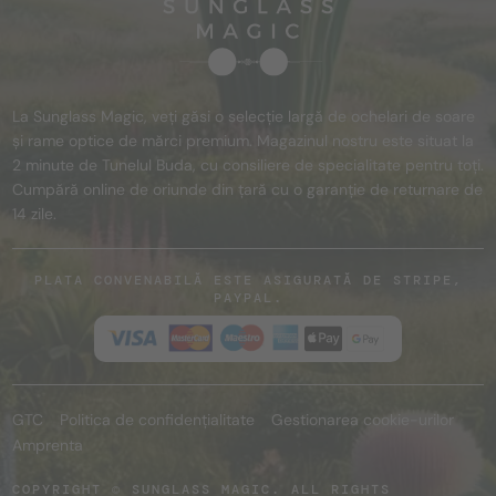
La Sunglass Magic, veți găsi o selecție largă de ochelari de soare
și rame optice de mărci premium. Magazinul nostru este situat la
2 minute de Tunelul Buda, cu consiliere de specialitate pentru toți.
Cumpără online de oriunde din țară cu o garanție de returnare de
14 zile.
PLATA CONVENABILĂ ESTE ASIGURATĂ DE STRIPE,
PAYPAL.
GTC
Politica de confidențialitate
Gestionarea cookie-urilor
Amprenta
COPYRIGHT © SUNGLASS MAGIC. ALL RIGHTS