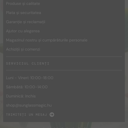
Produse și calitate
Plata și securitatea
Garanție și reclamații
Ajutor cu alegerea
Magazinul nostru și cumpărăturile personale
Achiziții și comenzi
SERVICIUL CLIENȚI
Luni - Vineri: 10:00-18:00
Sâmbătă: 10:00-14:00
Duminică: închis
shop@
sunglassmagic.hu
TRIMITEȚI UN MESAJ