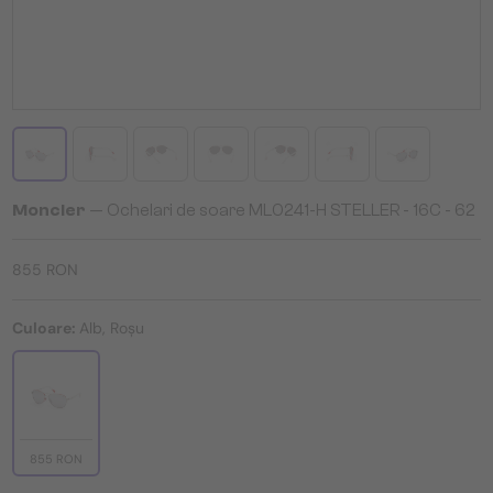
Moncler
— Ochelari de soare ML0241-H STELLER - 16C - 62
855 RON
Culoare:
Alb, Roșu
855 RON