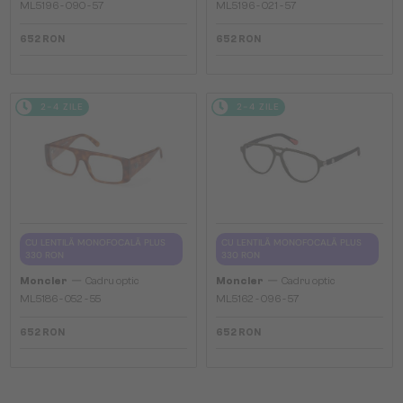
ML5196 - 090 - 57
ML5196 - 021 - 57
652 RON
652 RON
2-4 ZILE
2-4 ZILE
CU LENTILĂ MONOFOCALĂ PLUS
CU LENTILĂ MONOFOCALĂ PLUS
330 RON
330 RON
—
—
Moncler
Cadru optic
Moncler
Cadru optic
ML5186 - 052 - 55
ML5162 - 096 - 57
652 RON
652 RON