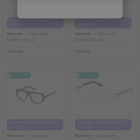
CU LENTILĂ MONOFOCALĂ PLUS
CU LENTILĂ MONOFOCALĂ PLUS
330 RON
330 RON
—
—
Moncler
Cadru optic
Moncler
Cadru optic
ML5197 - 021 - 54
ML5197 - 001 - 54
652 RON
652 RON
2-4 ZILE
2-4 ZILE
CU LENTILĂ MONOFOCALĂ PLUS
CU LENTILĂ MONOFOCALĂ PLUS
330 RON
330 RON
—
—
Moncler
Cadru optic
Moncler
Cadru optic