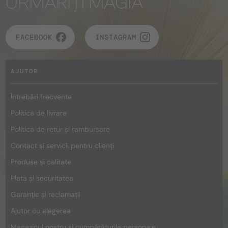
URMĂRIȚI MAGIA
FACEBOOK
INSTAGRAM
AJUTOR
Întrebări frecvente
Politica de livrare
Politica de retur și rambursare
Contact și servicii pentru clienți
Produse și calitate
Plata și securitatea
Garanție și reclamații
Ajutor cu alegerea
Magazinul nostru și cumpărăturile personale