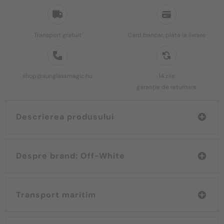
Transport gratuit
Card bancar, plata la livrare
shop@sunglassmagic.hu
14 zile
garanție de returnare
Descrierea produsului
Despre brand: Off-White
Transport maritim