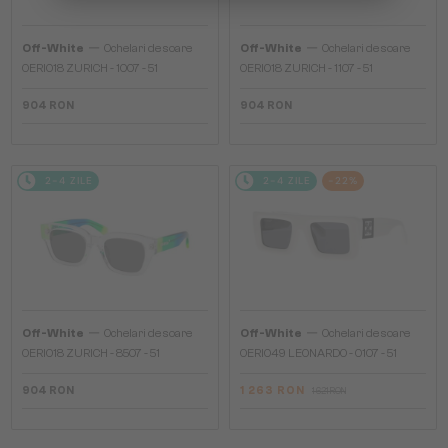
—
—
Off-White
Ochelari de soare
Off-White
Ochelari de soare
OERI018 ZURICH - 1007 - 51
OERI018 ZURICH - 1107 - 51
904 RON
904 RON
2-4 ZILE
2-4 ZILE
-22%
—
—
Off-White
Ochelari de soare
Off-White
Ochelari de soare
OERI018 ZURICH - 8507 - 51
OERI049 LEONARDO - 0107 - 51
904 RON
1 263 RON
1 621 RON