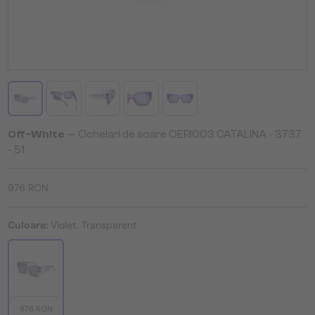
Off-White
— Ochelari de soare OERI003 CATALINA - 3737
- 51
976 RON
Culoare:
Violet, Transparent
976 RON