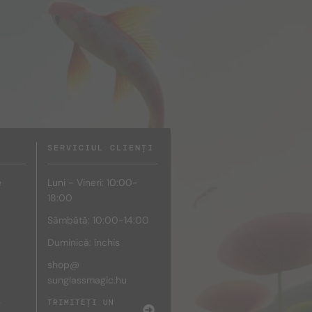
SERVICIUL CLIENȚI
e
Luni - Vineri: 10:00-
18:00
Sâmbătă: 10:00-14:00
Duminică: închis
shop@
sunglassmagic.hu
e
TRIMITEȚI UN