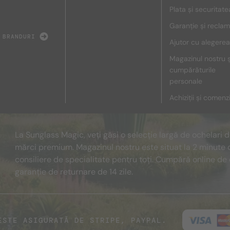
Plata și securitate
Garanție și reclam
 BRANDURI
Ajutor cu alegerea
Magazinul nostru ș
cumpărăturile
personale
Achiziții și comenz
La Sunglass Magic, veți găsi o selecție largă de ochelari 
mărci premium. Magazinul nostru este situat la 2 minute 
consiliere de specialitate pentru toți. Cumpără online de 
garanție de returnare de 14 zile.
ESTE ASIGURATĂ DE STRIPE, PAYPAL.