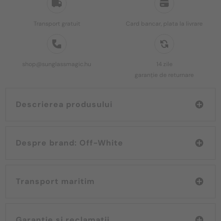
Transport gratuit
Card bancar, plata la livrare
shop@sunglassmagic.hu
14 zile
garanție de returnare
Descrierea produsului
Despre brand: Off-White
Transport maritim
Garanție și reclamații