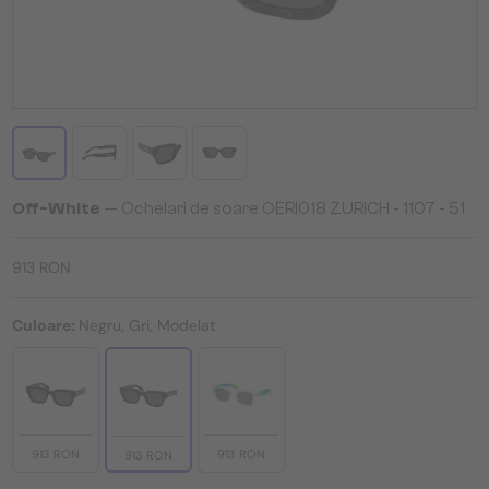
Off-White
— Ochelari de soare OERI018 ZURICH - 1107 - 51
913 RON
Culoare:
Negru, Gri, Modelat
913 RON
913 RON
913 RON