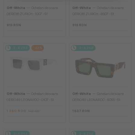
—
—
Off-White
Ochelari de soare
Off-White
Ochelari de soare
OERI018 ZURICH - 1007 - 51
OERI018 ZURICH - 8507 - 51
913 RON
913 RON
2-4 ZILE
-22%
2-4 ZILE
—
—
Off-White
Ochelari de soare
Off-White
Ochelari de soare
OERI049 LEONARDO - 0107 - 51
OERI049 LEONARDO - 6055 - 51
1 260 RON
1 637 RON
1 637 RON
2-4 ZILE
2-4 ZILE