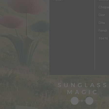
Chopa
Dior
Dita
Fendi
TOATE