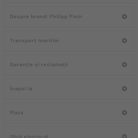
Despre brand: Philipp Plein
Transport maritim
Garanție și reclamații
Înapoi la
Plata
Ghid electoral