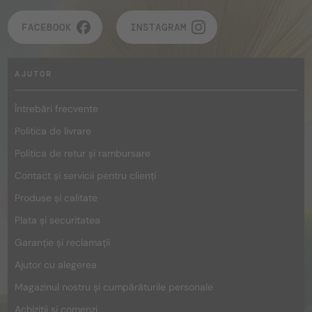
FACEBOOK
INSTAGRAM
AJUTOR
Întrebări frecvente
Politica de livrare
Politica de retur și rambursare
Contact și servicii pentru clienți
Produse și calitate
Plata și securitatea
Garanție și reclamații
Ajutor cu alegerea
Magazinul nostru și cumpărăturile personale
Achiziții și comenzi