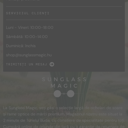
SERVICIUL CLIENȚI
Luni - Vineri: 10:00-18:00
Sâmbătă: 10:00-14:00
Duminică: închis
shop@
sunglassmagic.hu
TRIMITEȚI UN MESAJ
La Sunglass Magic, veți găsi o selecție largă de ochelari de soare
și rame optice de mărci premium. Magazinul nostru este situat la
2 minute de Tunelul Buda, cu consiliere de specialitate pentru toți.
Cumpără online de oriunde din țară cu o garanție de returnare de