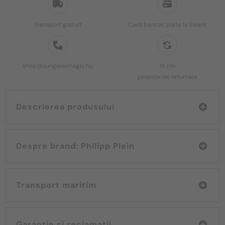
Transport gratuit
Card bancar, plata la livrare
shop@sunglassmagic.hu
14 zile
garanție de returnare
Descrierea produsului
Despre brand: Philipp Plein
Transport maritim
Garanție și reclamații