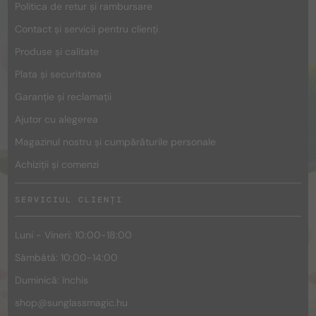
Politica de retur și rambursare
Contact și servicii pentru clienți
Produse și calitate
Plata și securitatea
Garanție și reclamații
Ajutor cu alegerea
Magazinul nostru și cumpărăturile personale
Achiziții și comenzi
SERVICIUL CLIENȚI
Luni - Vineri: 10:00-18:00
Sâmbătă: 10:00-14:00
Duminică: închis
shop@
sunglassmagic.hu