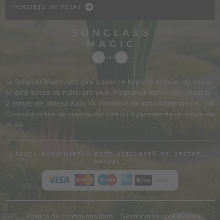
TRIMITEȚI UN MESAJ
La Sunglass Magic, veți găsi o selecție largă de ochelari de soare
și rame optice de mărci premium. Magazinul nostru este situat la
2 minute de Tunelul Buda, cu consiliere de specialitate pentru toți.
Cumpără online de oriunde din țară cu o garanție de returnare de
14 zile.
PLATA CONVENABILĂ ESTE ASIGURATĂ DE STRIPE,
PAYPAL.
GTC
Politica de confidențialitate
Gestionarea cookie-urilor