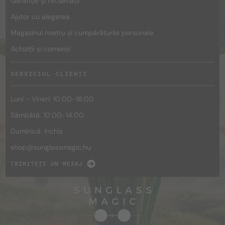
Garanție și reclamații
Ajutor cu alegerea
Magazinul nostru și cumpărăturile personale
Achiziții și comenzi
SERVICIUL CLIENȚI
Luni - Vineri: 10:00-18:00
Sâmbătă: 10:00-14:00
Duminică: închis
shop@
sunglassmagic.hu
TRIMITEȚI UN MESAJ