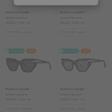
—
—
Roberto Cavalli
Roberto Cavalli
Ochelari de soare
Ochelari de soare
SRC002 - 705X - 54
SRC002 - 0700 - 54
983 RON
983 RON
1 243 RON
1 243 RON
2-4 ZILE
-22%
2-4 ZILE
-22%
—
—
Roberto Cavalli
Roberto Cavalli
Ochelari de soare
Ochelari de soare
SRC001S - 700Y - 54
SRC001 - 705X - 54
969 RON
969 RON
1 243 RON
1 243 RON