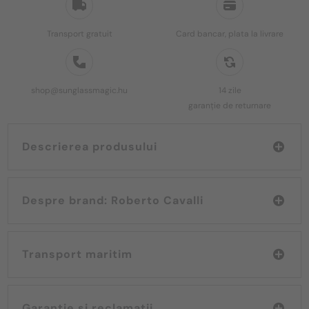
Transport gratuit
Card bancar, plata la livrare
shop@sunglassmagic.hu
14 zile
garanție de returnare
Descrierea produsului
Despre brand: Roberto Cavalli
Transport maritim
Garanție și reclamații