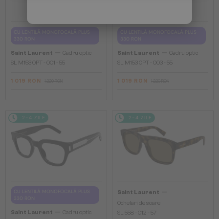
CU LENTILĂ MONOFOCALĂ PLUS
CU LENTILĂ MONOFOCALĂ PLUS
330 RON
330 RON
—
—
Saint Laurent
Cadru optic
Saint Laurent
Cadru optic
SL M153 OPT - 001 - 55
SL M153 OPT - 003 - 55
1 019 RON
1 019 RON
1 220 RON
1 220 RON
2-4 ZILE
2-4 ZILE
—
CU LENTILĂ MONOFOCALĂ PLUS
Saint Laurent
330 RON
Ochelari de soare
—
Saint Laurent
Cadru optic
SL 558 - 012 - 57