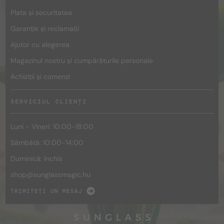
Plata și securitatea
Garanție și reclamații
Ajutor cu alegerea
Magazinul nostru și cumpărăturile personale
Achiziții și comenzi
SERVICIUL CLIENȚI
Luni - Vineri: 10:00-18:00
Sâmbătă: 10:00-14:00
Duminică: închis
shop@
sunglassmagic.hu
TRIMITEȚI UN MESAJ