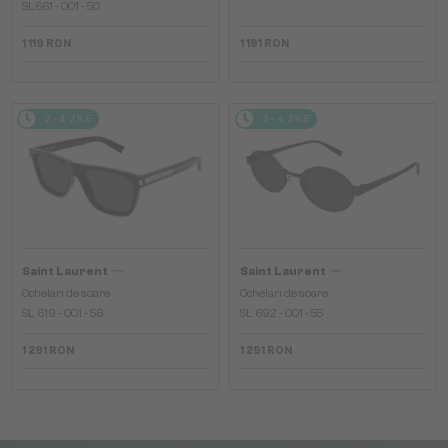
SL661 - 001 - 50
1 119 RON
1 191 RON
2-4 ZILE
2-4 ZILE
—
—
Saint Laurent
Saint Laurent
Ochelari de soare
Ochelari de soare
SL 619 - 001 - 56
SL 692 - 001 - 55
1 291 RON
1 291 RON