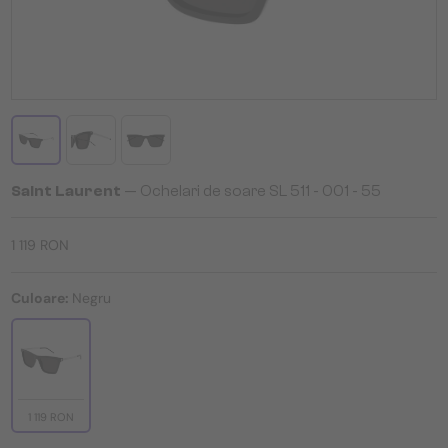
Saint Laurent
— Ochelari de soare SL 511 - 001 - 55
1 119 RON
Culoare:
Negru
1 119 RON