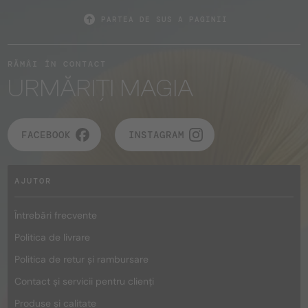
PARTEA DE SUS A PAGINII
RĂMÂI ÎN CONTACT
URMĂRIȚI MAGIA
FACEBOOK
INSTAGRAM
AJUTOR
Întrebări frecvente
Politica de livrare
Politica de retur și rambursare
Contact și servicii pentru clienți
Produse și calitate