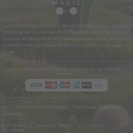
La Sunglass Magic, veți găsi o selecție largă de ochelari de soare
și rame optice de mărci premium. Magazinul nostru este situat la
2 minute de Tunelul Buda, cu consiliere de specialitate pentru toți.
Cumpără online de oriunde din țară cu o garanție de returnare de
14 zile.
PLATA CONVENABILĂ ESTE ASIGURATĂ DE STRIPE,
PAYPAL.
GTC
Politica de confidențialitate
Gestionarea cookie-urilor
Amprenta
COPYRIGHT © SUNGLASS MAGIC. ALL RIGHTS
RESERVED.