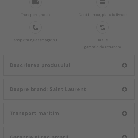
Transport gratuit
Card bancar, plata la livrare
shop@sunglassmagic.hu
14 zile
garanție de returnare
Descrierea produsului
Despre brand: Saint Laurent
Transport maritim
Garanție și reclamații