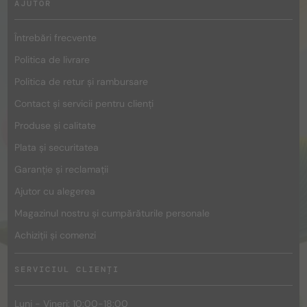
AJUTOR
Întrebări frecvente
Politica de livrare
Politica de retur și rambursare
Contact și servicii pentru clienți
Produse și calitate
Plata și securitatea
Garanție și reclamații
Ajutor cu alegerea
Magazinul nostru și cumpărăturile personale
Achiziții și comenzi
SERVICIUL CLIENȚI
Luni - Vineri: 10:00-18:00