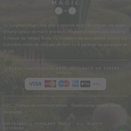
La Sunglass Magic, veți găsi o selecție largă de ochelari de soare
și rame optice de mărci premium. Magazinul nostru este situat la
2 minute de Tunelul Buda, cu consiliere de specialitate pentru toți.
Cumpără online de oriunde din țară cu o garanție de returnare de
14 zile.
PLATA CONVENABILĂ ESTE ASIGURATĂ DE STRIPE,
PAYPAL.
GTC
Politica de confidențialitate
Gestionarea cookie-urilor
Amprenta
COPYRIGHT © SUNGLASS MAGIC. ALL RIGHTS
RESERVED.