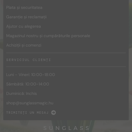
Plata și securitatea
Garanție și reclamații
Ajutor cu alegerea
Magazinul nostru și cumpărăturile personale
Achiziții și comenzi
SERVICIUL CLIENȚI
Luni - Vineri: 10:00-18:00
Sâmbătă: 10:00-14:00
Duminică: închis
shop@
sunglassmagic.hu
TRIMITEȚI UN MESAJ