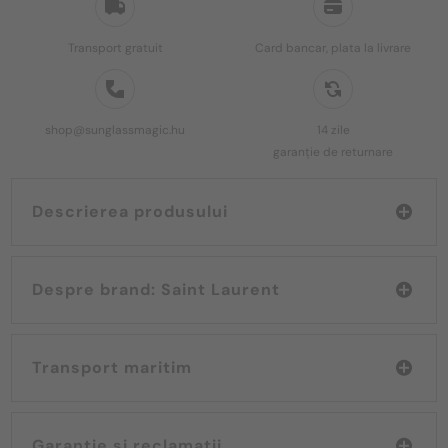
Transport gratuit
Card bancar, plata la livrare
shop@sunglassmagic.hu
14 zile
garanție de returnare
Descrierea produsului
Despre brand: Saint Laurent
Transport maritim
Garanție și reclamații