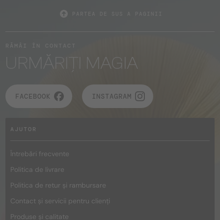
PARTEA DE SUS A PAGINII
RĂMÂI ÎN CONTACT
URMĂRIȚI MAGIA
FACEBOOK
INSTAGRAM
AJUTOR
Întrebări frecvente
Politica de livrare
Politica de retur și rambursare
Contact și servicii pentru clienți
Produse și calitate