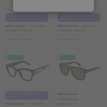
CU LENTILĂ MONOFOCALĂ PLUS
CU LENTILĂ MONOFOCALĂ PLUS
330 RON
330 RON
—
—
Saint Laurent
Cadru optic
Saint Laurent
Cadru optic
SL M153 OPT - 001 - 55
SL M153 OPT - 003 - 55
1 019 RON
1 019 RON
1 220 RON
1 220 RON
2-4 ZILE
2-4 ZILE
—
CU LENTILĂ MONOFOCALĂ PLUS
Saint Laurent
330 RON
Ochelari de soare
—
Saint Laurent
Cadru optic
SL 558 - 012 - 57