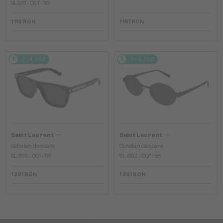
SL661 - 001 - 50
1 119 RON
1 191 RON
2-4 ZILE
2-4 ZILE
—
—
Saint Laurent
Saint Laurent
Ochelari de soare
Ochelari de soare
SL 619 - 001 - 56
SL 692 - 001 - 55
1 291 RON
1 291 RON