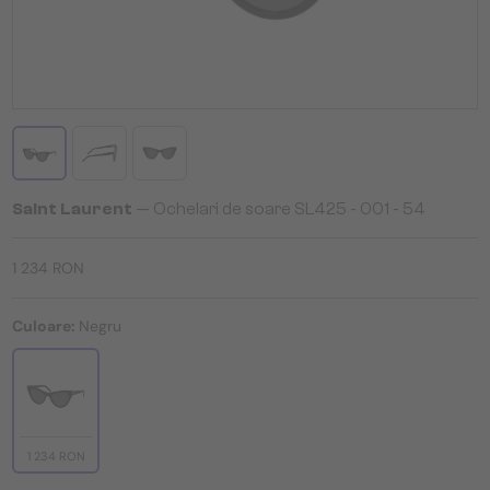
Saint Laurent
— Ochelari de soare SL425 - 001 - 54
1 234 RON
Culoare:
Negru
1 234 RON