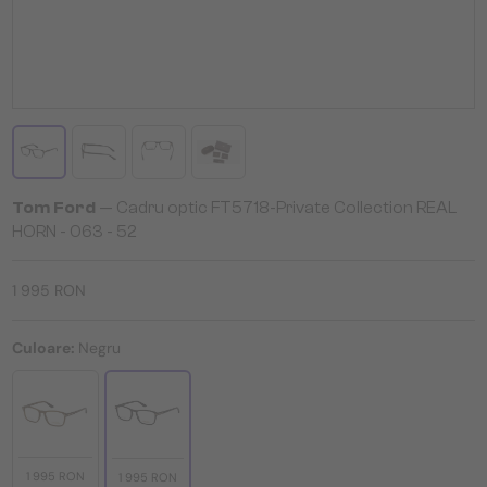
Tom Ford
— Cadru optic FT5718-Private Collection REAL
HORN - 063 - 52
1 995 RON
Culoare:
Negru
1 995 RON
1 995 RON