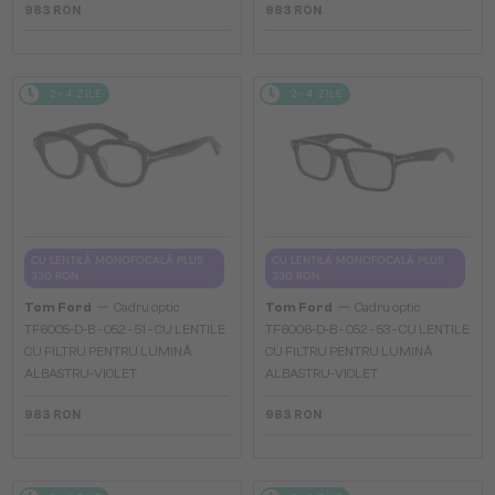
983 RON
983 RON
2-4 ZILE
2-4 ZILE
CU LENTILĂ MONOFOCALĂ PLUS
CU LENTILĂ MONOFOCALĂ PLUS
330 RON
330 RON
—
—
Tom Ford
Cadru optic
Tom Ford
Cadru optic
TF6005-D-B - 052 - 51 - CU LENTILE
TF6006-D-B - 052 - 53 - CU LENTILE
CU FILTRU PENTRU LUMINĂ
CU FILTRU PENTRU LUMINĂ
ALBASTRU-VIOLET
ALBASTRU-VIOLET
983 RON
983 RON