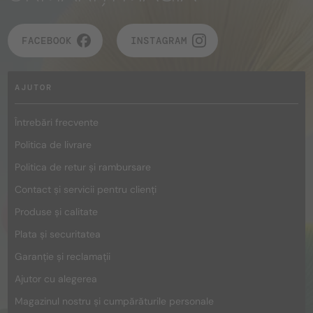
FACEBOOK
INSTAGRAM
AJUTOR
Întrebări frecvente
Politica de livrare
Politica de retur și rambursare
Contact și servicii pentru clienți
Produse și calitate
Plata și securitatea
Garanție și reclamații
Ajutor cu alegerea
Magazinul nostru și cumpărăturile personale