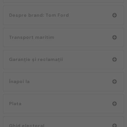
Despre brand: Tom Ford
Transport maritim
Garanție și reclamații
Înapoi la
Plata
Ghid electoral