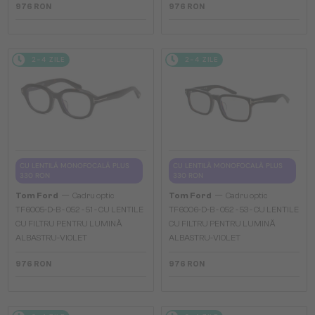
976 RON
976 RON
2-4 ZILE
2-4 ZILE
CU LENTILĂ MONOFOCALĂ PLUS
CU LENTILĂ MONOFOCALĂ PLUS
330 RON
330 RON
—
—
Tom Ford
Cadru optic
Tom Ford
Cadru optic
TF6005-D-B - 052 - 51 - CU LENTILE
TF6006-D-B - 052 - 53 - CU LENTILE
CU FILTRU PENTRU LUMINĂ
CU FILTRU PENTRU LUMINĂ
ALBASTRU-VIOLET
ALBASTRU-VIOLET
976 RON
976 RON