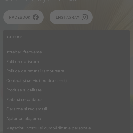
FACEBOOK
INSTAGRAM
AJUTOR
Întrebări frecvente
Politica de livrare
Politica de retur și rambursare
Contact și servicii pentru clienți
Produse și calitate
Plata și securitatea
Garanție și reclamații
Ajutor cu alegerea
Magazinul nostru și cumpărăturile personale