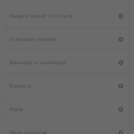
Despre brand: Tom Ford
Transport maritim
Garanție și reclamații
Înapoi la
Plata
Ghid electoral