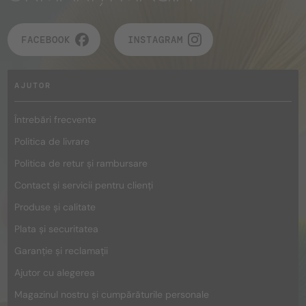
FACEBOOK
INSTAGRAM
AJUTOR
Întrebări frecvente
Politica de livrare
Politica de retur și rambursare
Contact și servicii pentru clienți
Produse și calitate
Plata și securitatea
Garanție și reclamații
Ajutor cu alegerea
Magazinul nostru și cumpărăturile personale