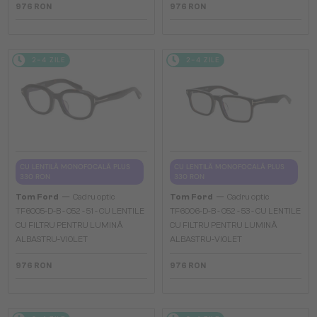
976 RON
976 RON
2-4 ZILE
2-4 ZILE
CU LENTILĂ MONOFOCALĂ PLUS
CU LENTILĂ MONOFOCALĂ PLUS
330 RON
330 RON
—
—
Tom Ford
Cadru optic
Tom Ford
Cadru optic
TF6005-D-B - 052 - 51 - CU LENTILE
TF6006-D-B - 052 - 53 - CU LENTILE
CU FILTRU PENTRU LUMINĂ
CU FILTRU PENTRU LUMINĂ
ALBASTRU-VIOLET
ALBASTRU-VIOLET
976 RON
976 RON