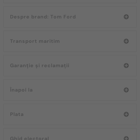
Despre brand: Tom Ford
Transport maritim
Garanție și reclamații
Înapoi la
Plata
Ghid electoral