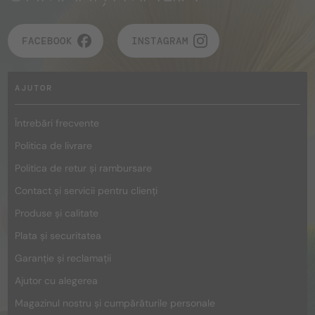
FACEBOOK
INSTAGRAM
AJUTOR
Întrebări frecvente
Politica de livrare
Politica de retur și rambursare
Contact și servicii pentru clienți
Produse și calitate
Plata și securitatea
Garanție și reclamații
Ajutor cu alegerea
Magazinul nostru și cumpărăturile personale