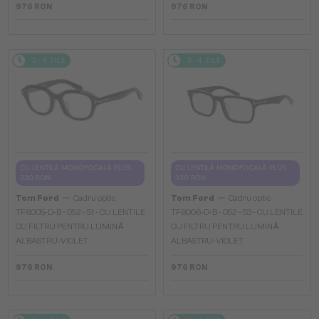
976 RON
976 RON
2-4 ZILE
2-4 ZILE
CU LENTILĂ MONOFOCALĂ PLUS
CU LENTILĂ MONOFOCALĂ PLUS
330 RON
330 RON
—
—
Tom Ford
Cadru optic
Tom Ford
Cadru optic
TF6005-D-B - 052 - 51 - CU LENTILE
TF6006-D-B - 052 - 53 - CU LENTILE
CU FILTRU PENTRU LUMINĂ
CU FILTRU PENTRU LUMINĂ
ALBASTRU-VIOLET
ALBASTRU-VIOLET
976 RON
976 RON