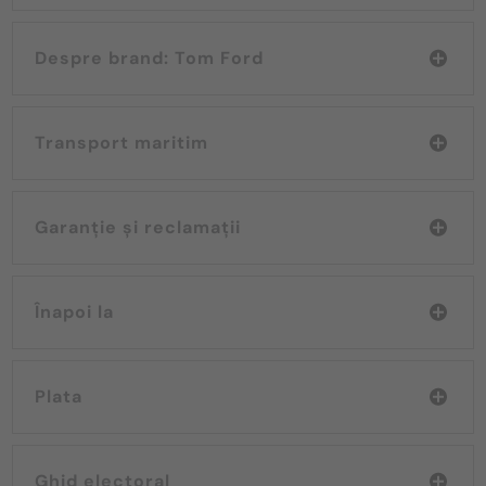
Despre brand: Tom Ford
Transport maritim
Garanție și reclamații
Înapoi la
Plata
Ghid electoral