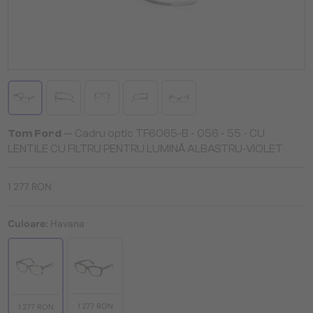
Tom Ford
— Cadru optic TF6065-B - 056 - 55 - CU
LENTILE CU FILTRU PENTRU LUMINĂ ALBASTRU-VIOLET
1 277 RON
Culoare:
Havana
1 277 RON
1 277 RON