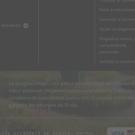
Produse și calitat
Plata și securitate
Garanție și reclam
 BRANDURI
Ajutor cu alegerea
Magazinul nostru ș
cumpărăturile
personale
Achiziții și comenz
La Sunglass Magic, veți găsi o selecție largă de ochelari 
mărci premium. Magazinul nostru este situat la 2 minute 
consiliere de specialitate pentru toți. Cumpără online de 
garanție de returnare de 14 zile.
ESTE ASIGURATĂ DE STRIPE, PAYPAL.