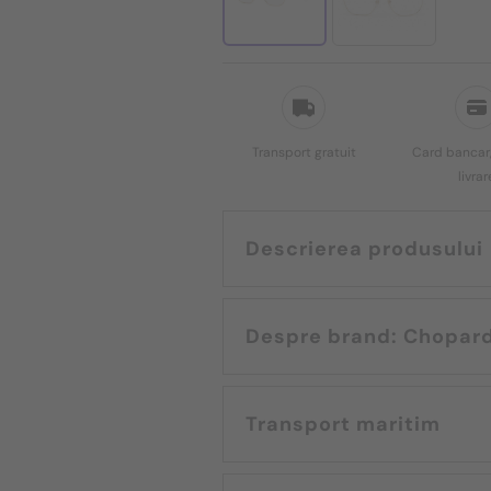
Transport gratuit
Card bancar,
livrar
Descrierea produsului
Despre brand: Chopar
Transport maritim