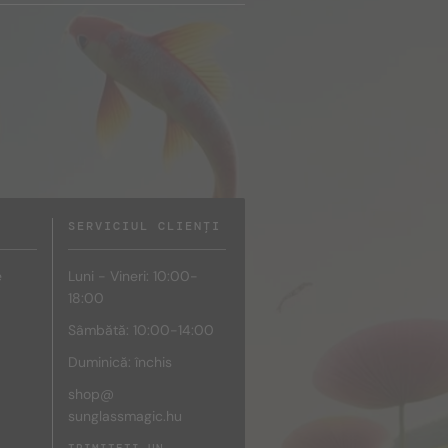
SERVICIUL CLIENȚI
e
Luni - Vineri: 10:00-
18:00
Sâmbătă: 10:00-14:00
Duminică: închis
shop@
sunglassmagic.hu