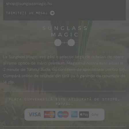
shop@
sunglassmagic.hu
TRIMITEȚI UN MESAJ
La Sunglass Magic, veți găsi o selecție largă de ochelari de soare
și rame optice de mărci premium. Magazinul nostru este situat la
2 minute de Tunelul Buda, cu consiliere de specialitate pentru toți.
Cumpără online de oriunde din țară cu o garanție de returnare de
14 zile.
PLATA CONVENABILĂ ESTE ASIGURATĂ DE STRIPE,
PAYPAL.