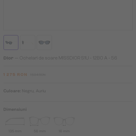
Dior
— Ochelari de soare MISSDIOR S1U - 12B0 A - 56
1 275 RON
1 594 RON
Culoare:
Negru, Auriu
Dimensiuni
135 mm
56 mm
16 mm