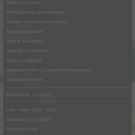
Politica de livrare
Politica de retur și rambursare
Contact și servicii pentru clienți
Produse și calitate
Plata și securitatea
Garanție și reclamații
Ajutor cu alegerea
Magazinul nostru și cumpărăturile personale
Achiziții și comenzi
SERVICIUL CLIENȚI
Luni - Vineri: 10:00-18:00
Sâmbătă: 10:00-14:00
Duminică: închis