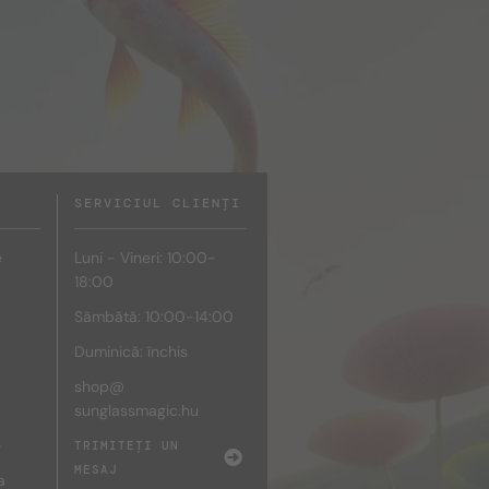
SERVICIUL CLIENȚI
e
Luni - Vineri: 10:00-
18:00
Sâmbătă: 10:00-14:00
Duminică: închis
shop@
sunglassmagic.hu
e
TRIMITEȚI UN
MESAJ
a