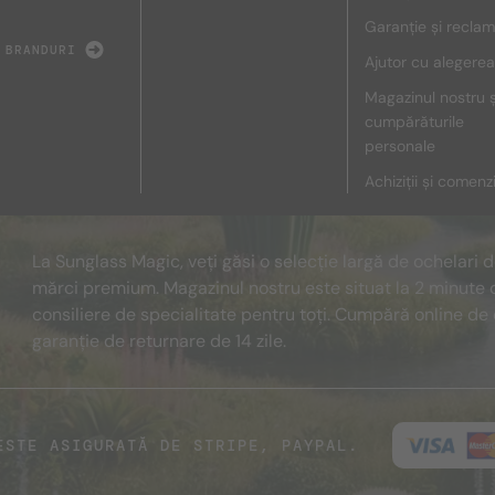
Garanție și reclam
 BRANDURI
Ajutor cu alegerea
Magazinul nostru ș
cumpărăturile
personale
Achiziții și comenz
La Sunglass Magic, veți găsi o selecție largă de ochelari 
mărci premium. Magazinul nostru este situat la 2 minute 
consiliere de specialitate pentru toți. Cumpără online de 
garanție de returnare de 14 zile.
ESTE ASIGURATĂ DE STRIPE, PAYPAL.