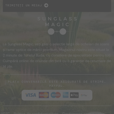
TRIMITEȚI UN MESAJ
La Sunglass Magic, veți găsi o selecție largă de ochelari de soare
și rame optice de mărci premium. Magazinul nostru este situat la
2 minute de Tunelul Buda, cu consiliere de specialitate pentru toți.
Cumpără online de oriunde din țară cu o garanție de returnare de
14 zile.
PLATA CONVENABILĂ ESTE ASIGURATĂ DE STRIPE,
PAYPAL.
GTC
Politica de confidențialitate
Gestionarea cookie-urilor