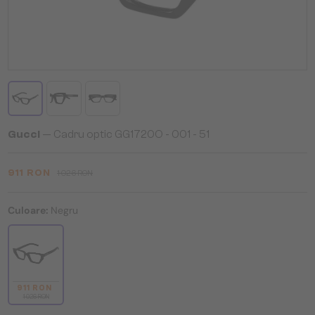
Gucci
— Cadru optic GG1720O - 001 - 51
911 RON
1 026 RON
Culoare:
Negru
911 RON
1 026 RON