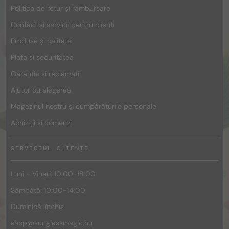
Politica de retur și rambursare
Contact și servicii pentru clienți
Produse și calitate
Plata și securitatea
Garanție și reclamații
Ajutor cu alegerea
Magazinul nostru și cumpărăturile personale
Achiziții și comenzi
SERVICIUL CLIENȚI
Luni - Vineri: 10:00-18:00
Sâmbătă: 10:00-14:00
Duminică: închis
shop@
sunglassmagic.hu