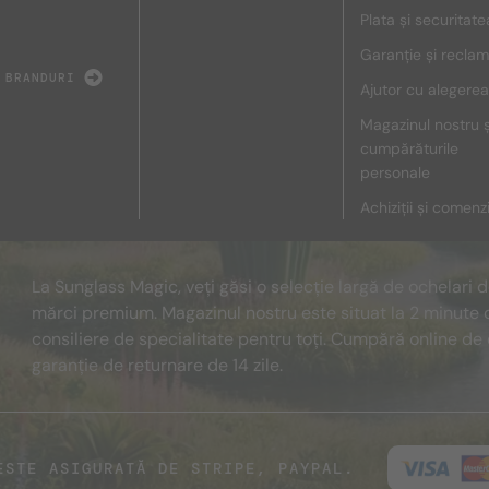
Plata și securitate
Garanție și reclam
 BRANDURI
Ajutor cu alegerea
Magazinul nostru ș
cumpărăturile
personale
Achiziții și comenz
La Sunglass Magic, veți găsi o selecție largă de ochelari 
mărci premium. Magazinul nostru este situat la 2 minute 
consiliere de specialitate pentru toți. Cumpără online de 
garanție de returnare de 14 zile.
ESTE ASIGURATĂ DE STRIPE, PAYPAL.