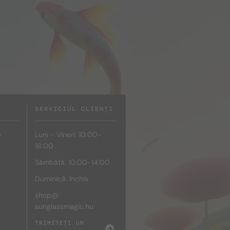
SERVICIUL CLIENȚI
e
Luni - Vineri: 10:00-
18:00
Sâmbătă: 10:00-14:00
Duminică: închis
shop@
sunglassmagic.hu
e
TRIMITEȚI UN