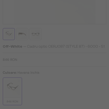
Off-White
— Cadru optic OERJ087 (STYLE 87) - 6000 - 51
846 RON
Culoare:
Havana închis
846 RON