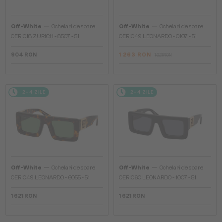
—
—
Off-White
Ochelari de soare
Off-White
Ochelari de soare
OERI018 ZURICH - 8507 - 51
OERI049 LEONARDO - 0107 - 51
904 RON
1 263 RON
1 621 RON
2-4 ZILE
2-4 ZILE
—
—
Off-White
Ochelari de soare
Off-White
Ochelari de soare
OERI049 LEONARDO - 6055 - 51
OERI060 LEONARDO - 1007 - 51
1 621 RON
1 621 RON