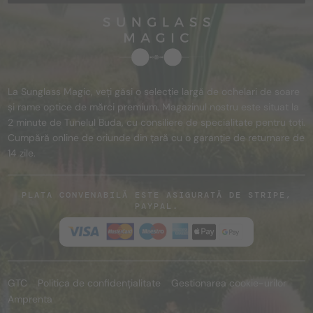
La Sunglass Magic, veți găsi o selecție largă de ochelari de soare
și rame optice de mărci premium. Magazinul nostru este situat la
2 minute de Tunelul Buda, cu consiliere de specialitate pentru toți.
Cumpără online de oriunde din țară cu o garanție de returnare de
14 zile.
PLATA CONVENABILĂ ESTE ASIGURATĂ DE STRIPE,
PAYPAL.
GTC
Politica de confidențialitate
Gestionarea cookie-urilor
Amprenta