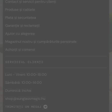
Contact și servicii pentru clienți
Produse și calitate
Plata și securitatea
Garanție și reclamații
Ajutor cu alegerea
Magazinul nostru și cumpărăturile personale
Achiziții și comenzi
SERVICIUL CLIENȚI
Luni - Vineri: 10:00-18:00
Sâmbătă: 10:00-14:00
Duminică: închis
shop@
sunglassmagic.hu
TRIMITEȚI UN MESAJ