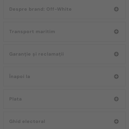
Despre brand: Off-White
Transport maritim
Garanție și reclamații
Înapoi la
Plata
Ghid electoral