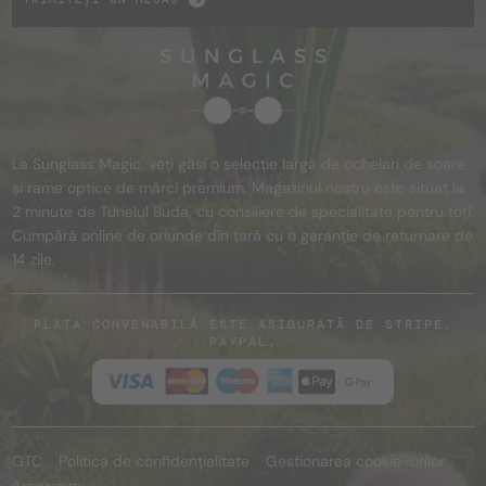
La Sunglass Magic, veți găsi o selecție largă de ochelari de soare
și rame optice de mărci premium. Magazinul nostru este situat la
2 minute de Tunelul Buda, cu consiliere de specialitate pentru toți.
Cumpără online de oriunde din țară cu o garanție de returnare de
14 zile.
PLATA CONVENABILĂ ESTE ASIGURATĂ DE STRIPE,
PAYPAL.
GTC
Politica de confidențialitate
Gestionarea cookie-urilor
Amprenta