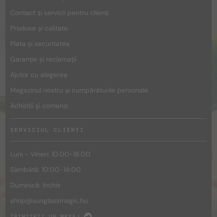
Contact și servicii pentru clienți
Produse și calitate
Plata și securitatea
Garanție și reclamații
Ajutor cu alegerea
Magazinul nostru și cumpărăturile personale
Achiziții și comenzi
SERVICIUL CLIENȚI
Luni - Vineri: 10:00-18:00
Sâmbătă: 10:00-14:00
Duminică: închis
shop@
sunglassmagic.hu
TRIMITEȚI UN MESAJ