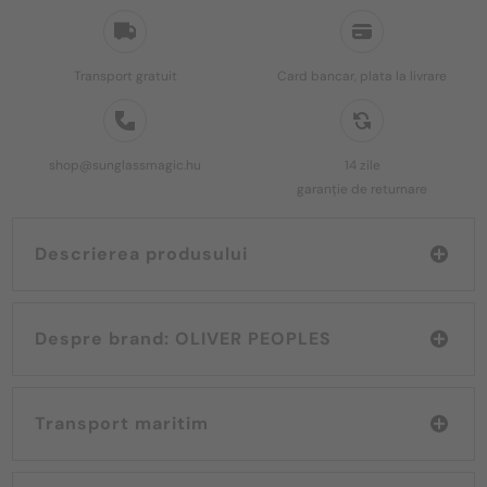
Transport gratuit
Card bancar, plata la livrare
shop@sunglassmagic.hu
14 zile
garanție de returnare
Descrierea produsului
Despre brand: OLIVER PEOPLES
Transport maritim