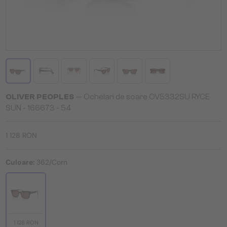
OLIVER PEOPLES
— Ochelari de soare OV5332SU RYCE
SUN - 166673 - 54
1 128 RON
Culoare:
362/Corn
1 128 RON