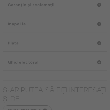
Garanție și reclamații
Înapoi la
Plata
Ghid electoral
S-AR PUTEA SĂ FIȚI INTERESAȚI
ȘI DE