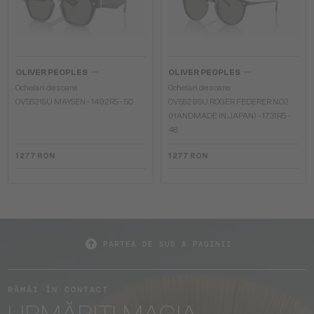
—
—
OLIVER PEOPLES
OLIVER PEOPLES
Ochelari de soare
Ochelari de soare
OV5521SU MAYSEN - 1492R5 - 50
OV5529SU ROGER FEDERER N.02
(HANDMADE IN JAPAN) - 1731R5 -
48
1 277 RON
1 277 RON
PARTEA DE SUS A PAGINII
RĂMÂI ÎN CONTACT