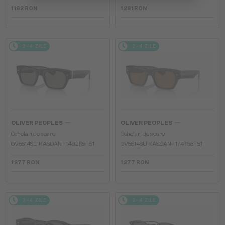
1 162 RON
1 291 RON
2-4 ZILE
2-4 ZILE
—
—
OLIVER PEOPLES
OLIVER PEOPLES
Ochelari de soare
Ochelari de soare
OV5514SU KASDAN - 1492R5 - 51
OV5514SU KASDAN - 174753 - 51
1 277 RON
1 277 RON
2-4 ZILE
2-4 ZILE