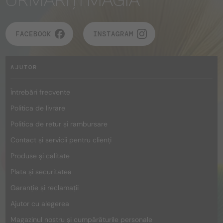
URMĂRIȚI MAGIA
FACEBOOK
INSTAGRAM
AJUTOR
Întrebări frecvente
Politica de livrare
Politica de retur și rambursare
Contact și servicii pentru clienți
Produse și calitate
Plata și securitatea
Garanție și reclamații
Ajutor cu alegerea
Magazinul nostru și cumpărăturile personale