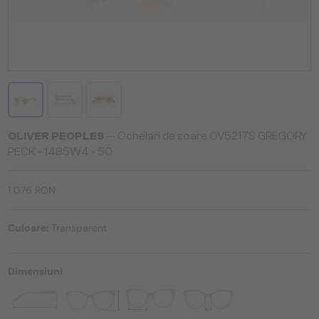
OLIVER PEOPLES
— Ochelari de soare OV5217S GREGORY
PECK - 1485W4 - 50
1 076 RON
Culoare:
Transparent
Dimensiuni