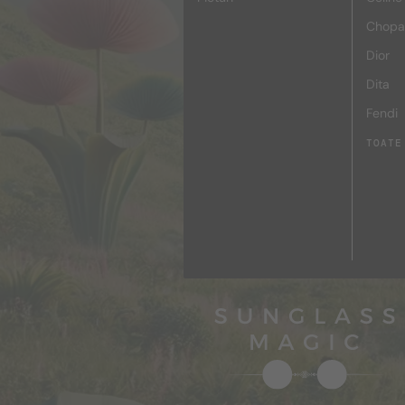
Chopa
Dior
Dita
Fendi
TOATE